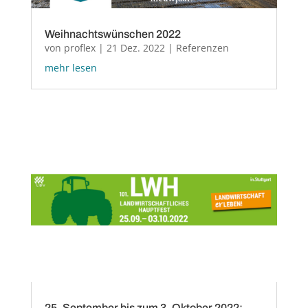
Weihnachtswünschen 2022
von
proflex
|
21 Dez. 2022
|
Referenzen
mehr lesen
25. September bis zum 3. Oktober 2022: