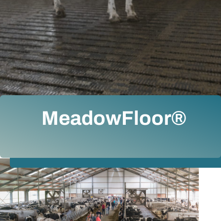
MeadowFloor®