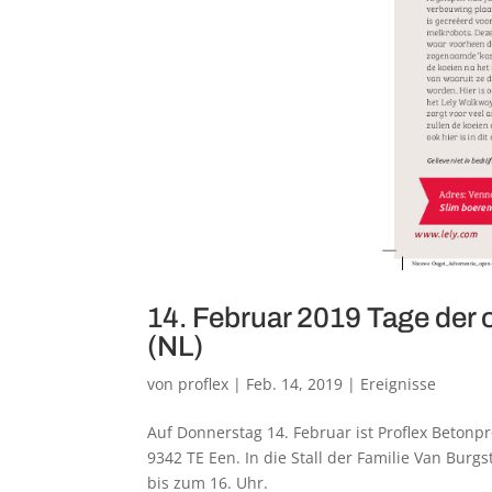
14. Februar 2019 Tage der 
(NL)
von
proflex
|
Feb. 14, 2019
|
Ereignisse
Auf Donnerstag 14. Februar ist Proflex Beton
9342 TE Een. In die Stall der Familie Van Burg
bis zum 16. Uhr.