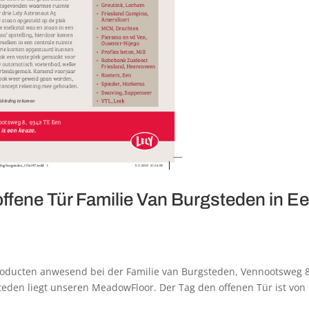
offene Tür Familie Van Burgsteden in E
producten anwesend bei der Familie van Burgsteden, Vennootsweg 8
steden liegt unseren MeadowFloor. Der Tag den offenen Tür ist von