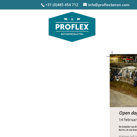
+31 (0)485 454 712
info@proflexbeton.com