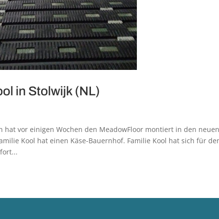
l in Stolwijk (NL)
n hat vor einigen Wochen den MeadowFloor montiert in den neue
 Familie Kool hat einen Käse-Bauernhof. Familie Kool hat sich für de
rt...