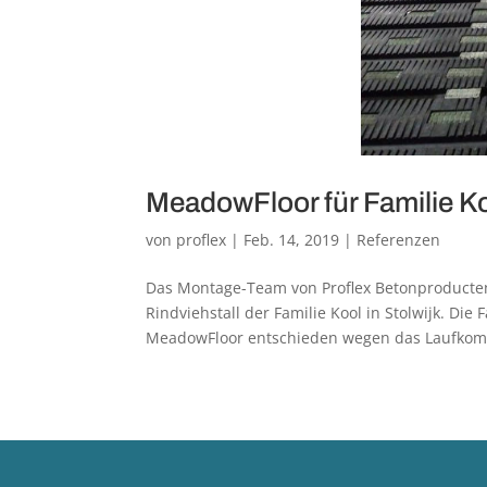
MeadowFloor für Familie Koo
von
proflex
|
Feb. 14, 2019
|
Referenzen
Das Montage-Team von Proflex Betonproducte
Rindviehstall der Familie Kool in Stolwijk. Die
MeadowFloor entschieden wegen das Laufkomfo