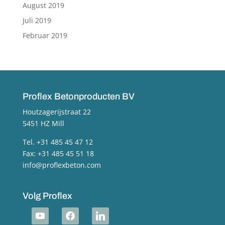
August 2019
Juli 2019
Februar 2019
Proflex Betonproducten BV
Houtzagerijstraat 22
5451 HZ Mill
Tel. +31 485 45 47 12
Fax: +31 485 45 51 18
info@proflexbeton.com
Volg Proflex
youtube
facebook
linkedin