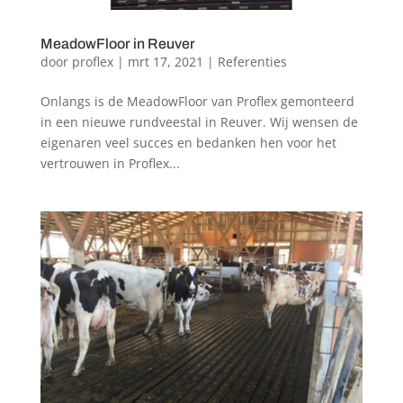
MeadowFloor in Reuver
door
proflex
|
mrt 17, 2021
|
Referenties
Onlangs is de MeadowFloor van Proflex gemonteerd
in een nieuwe rundveestal in Reuver. Wij wensen de
eigenaren veel succes en bedanken hen voor het
vertrouwen in Proflex...