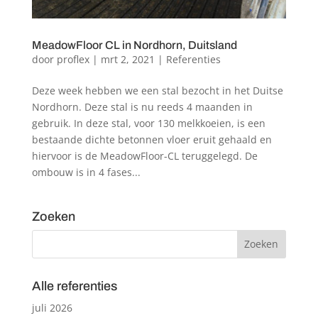
MeadowFloor CL in Nordhorn, Duitsland
door
proflex
|
mrt 2, 2021
|
Referenties
Deze week hebben we een stal bezocht in het Duitse
Nordhorn. Deze stal is nu reeds 4 maanden in
gebruik. In deze stal, voor 130 melkkoeien, is een
bestaande dichte betonnen vloer eruit gehaald en
hiervoor is de MeadowFloor-CL teruggelegd. De
ombouw is in 4 fases...
Zoeken
Alle referenties
juli 2026