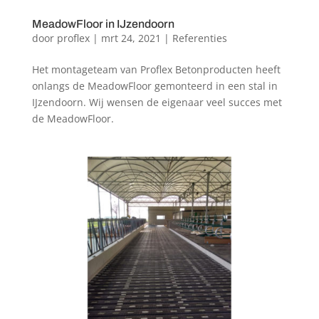
MeadowFloor in IJzendoorn
door
proflex
|
mrt 24, 2021
|
Referenties
Het montageteam van Proflex Betonproducten heeft
onlangs de MeadowFloor gemonteerd in een stal in
IJzendoorn. Wij wensen de eigenaar veel succes met
de MeadowFloor.