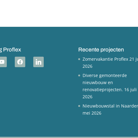
g Proflex
Recente projecten
Zomervakantie Proflex
21 j
outube
facebook
linkedin
2026
Diverse gemonteerde
nieuwbouw en
renovatieprojecten.
16 juli
2026
Nieuwbouwstal in Naarde
mei 2026