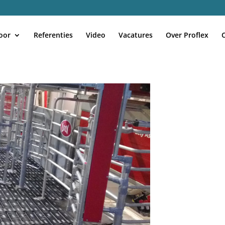
oor
Referenties
Video
Vacatures
Over Proflex