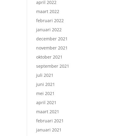
april 2022
maart 2022
februari 2022
januari 2022
december 2021
november 2021
oktober 2021
september 2021
juli 2021
juni 2021
mei 2021
april 2021
maart 2021
februari 2021
januari 2021