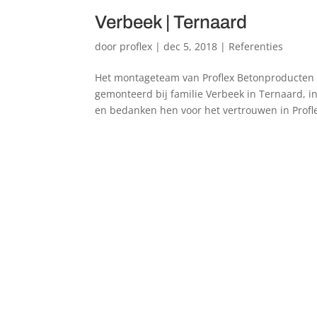
Verbeek | Ternaard
door
proflex
|
dec 5, 2018
|
Referenties
Het montageteam van Proflex Betonproducten
gemonteerd bij familie Verbeek in Ternaard, in
en bedanken hen voor het vertrouwen in Proflex