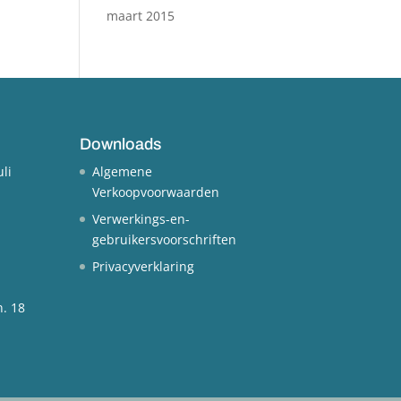
maart 2015
Downloads
uli
Algemene
Verkoopvoorwaarden
Verwerkings-en-
gebruikersvoorschriften
Privacyverklaring
n.
18