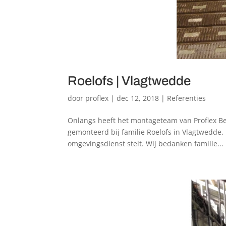
Roelofs | Vlagtwedde
door
proflex
|
dec 12, 2018
|
Referenties
Onlangs heeft het montageteam van Proflex B
gemonteerd bij familie Roelofs in Vlagtwedde.
omgevingsdienst stelt. Wij bedanken familie...