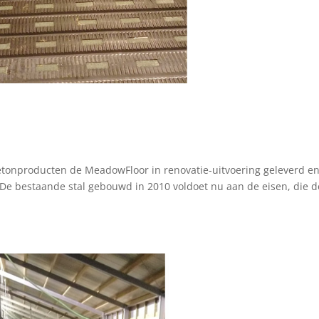
etonproducten de MeadowFloor in renovatie-uitvoering geleverd e
 De bestaande stal gebouwd in 2010 voldoet nu aan de eisen, die d