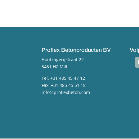
Proflex Betonproducten BV
Vol
Houtzagerijstraat 22
y
5451 HZ Mill
Tel. +31 485 45 47 12
Fax: +31 485 45 51 18
info@proflexbeton.com