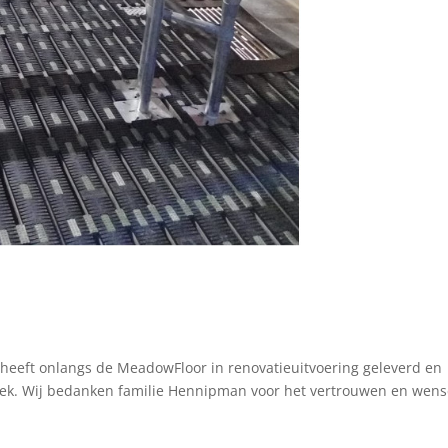
heeft onlangs de MeadowFloor in renovatieuitvoering geleverd en
ek. Wij bedanken familie Hennipman voor het vertrouwen en wen