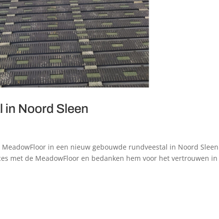
l in Noord Sleen
e MeadowFloor in een nieuw gebouwde rundveestal in Noord Sleen
ces met de MeadowFloor en bedanken hem voor het vertrouwen in