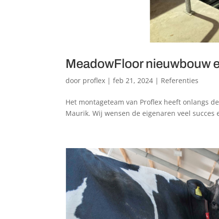
MeadowFloor nieuwbouw en 
door
proflex
|
feb 21, 2024
|
Referenties
Het montageteam van Proflex heeft onlangs d
Maurik. Wij wensen de eigenaren veel succes e