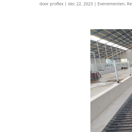
door
proflex
|
dec 22, 2023
|
Evenementen
,
Re