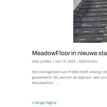
MeadowFloor in nieuwe sta
door
proflex
|
nov 10, 2023
|
Referenties
Het montageteam van Proflex heeft onlangs d
gemonteerd. Wij wensen de eigenaar veel suc
MeadowFloor. ...
« Vorige Pagina