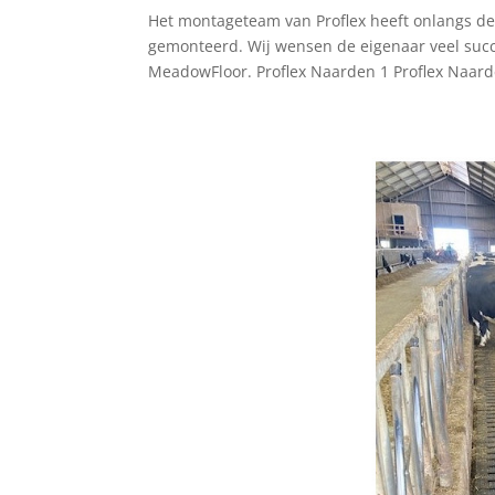
Het montageteam van Proflex heeft onlangs 
gemonteerd. Wij wensen de eigenaar veel suc
MeadowFloor. Proflex Naarden 1 Proflex Naard