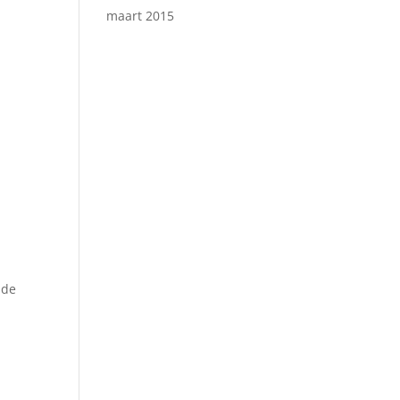
maart 2015
 de