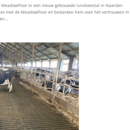
de MeadowFloor in een nieuw gebouwde rundveestal in Naarden
ces met de MeadowFloor en bedanken hem voor het vertrouwen in
en...