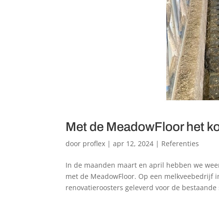
Met de MeadowFloor het ko
door
proflex
|
apr 12, 2024
|
Referenties
In de maanden maart en april hebben we weer
met de MeadowFloor. Op een melkveebedrijf in
renovatieroosters geleverd voor de bestaande st