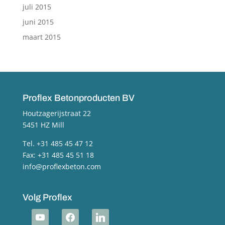
juli 2015
juni 2015
maart 2015
Proflex Betonproducten BV
Houtzagerijstraat 22
5451 HZ Mill
Tel. +31 485 45 47 12
Fax: +31 485 45 51 18
info@proflexbeton.com
Volg Proflex
youtube
facebook
linkedin