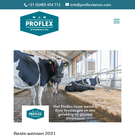
+31 (0)485 454 712
info@proflexbeton.com
Beste wensen 2021