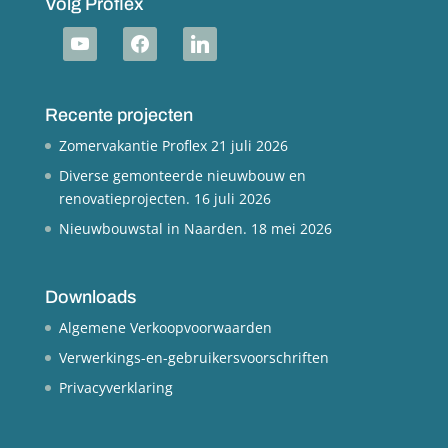
Volg Proflex
youtube
facebook
linkedin
Recente projecten
Zomervakantie Proflex
21 juli 2026
Diverse gemonteerde nieuwbouw en
renovatieprojecten.
16 juli 2026
Nieuwbouwstal in Naarden.
18 mei 2026
Downloads
Algemene Verkoopvoorwaarden
Verwerkings-en-gebruikersvoorschriften
Privacyverklaring