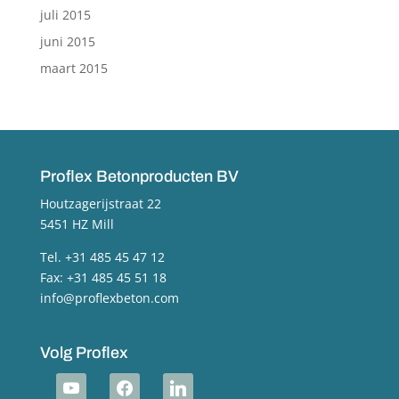
juli 2015
juni 2015
maart 2015
Proflex Betonproducten BV
Houtzagerijstraat 22
5451 HZ Mill
Tel. +31 485 45 47 12
Fax: +31 485 45 51 18
info@proflexbeton.com
Volg Proflex
youtube
facebook
linkedin