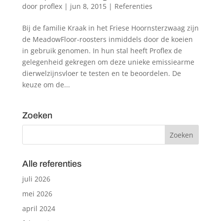
door
proflex
|
jun 8, 2015
|
Referenties
Bij de familie Kraak in het Friese Hoornsterzwaag zijn
de MeadowFloor-roosters inmiddels door de koeien
in gebruik genomen. In hun stal heeft Proflex de
gelegenheid gekregen om deze unieke emissiearme
dierwelzijnsvloer te testen en te beoordelen. De
keuze om de...
Zoeken
Alle referenties
juli 2026
mei 2026
april 2024