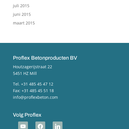
juli 2015
juni 2015
maart 2015
Proflex Betonproducten BV
Houtzagerijstraat 22
5451 HZ Mill
Tel. +31 485 45 47 12
Fax: +31 485 45 51 18
info@proflexbeton.com
Volg Proflex
youtube
facebook
linkedin