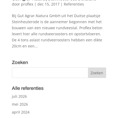
door
proflex
|
dec 15, 2017
|
Referenties
Bij Gut Agrar-Natura GmbH uit het Duitse plaatsje
Steinheuterode is de aannemer begonnen met het
bouwen van een nieuwe rundveestal. Proflex beton
levert hier alle rundveeroosters en opstortvloeren.
De 4 tons aslast rundveeroosters hebben een dikte
20cm en een...
Zoeken
Alle referenties
juli 2026
mei 2026
april 2024