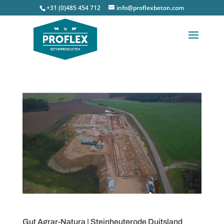
+31 (0)485 454 712
info@proflexbeton.com
Gut Agrar-Natura | Steinheuterode Duitsland