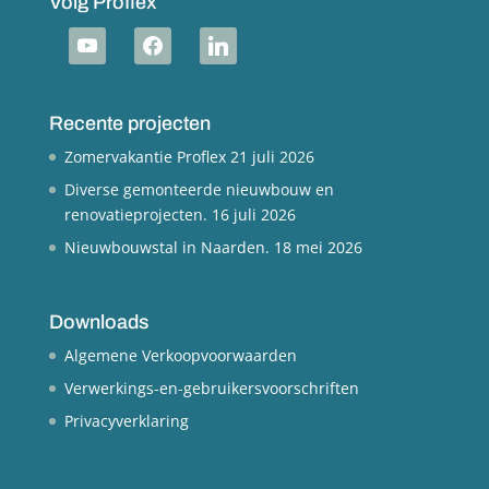
Volg Proflex
youtube
facebook
linkedin
Recente projecten
Zomervakantie Proflex
21 juli 2026
Diverse gemonteerde nieuwbouw en
renovatieprojecten.
16 juli 2026
Nieuwbouwstal in Naarden.
18 mei 2026
Downloads
Algemene Verkoopvoorwaarden
Verwerkings-en-gebruikersvoorschriften
Privacyverklaring