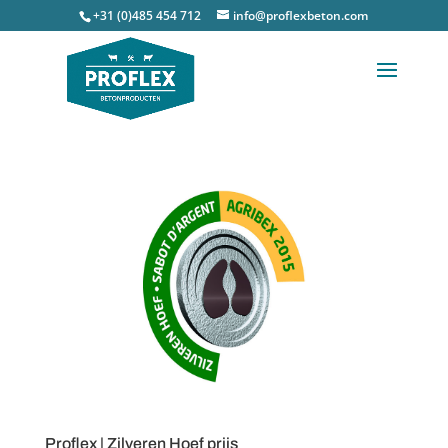
+31 (0)485 454 712
info@proflexbeton.com
Proflex | Zilveren Hoef prijs