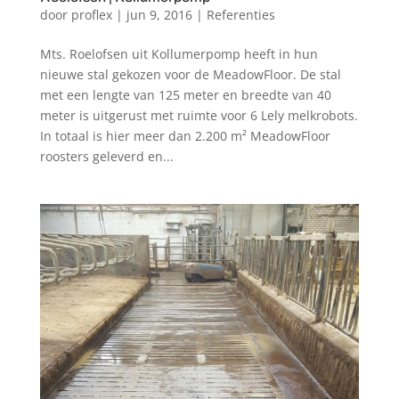
door
proflex
|
jun 9, 2016
|
Referenties
Mts. Roelofsen uit Kollumerpomp heeft in hun
nieuwe stal gekozen voor de MeadowFloor. De stal
met een lengte van 125 meter en breedte van 40
meter is uitgerust met ruimte voor 6 Lely melkrobots.
In totaal is hier meer dan 2.200 m² MeadowFloor
roosters geleverd en...