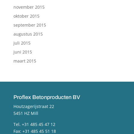
november 2015
oktober 2015
september 2015
augustus 2015
juli 2015
juni 2015
maart 2015
Proflex Betonproducten BV
Houtzagerijstraat 22
5451 HZ Mill
Tel. +31 485 45 47 12
Fax: +31 485 45 51 18