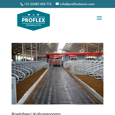
+31 (0)485 454 712
info@proflexbeton.com
Roelofsen | Kollumerpomp