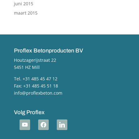
juni 2015
maart 2015
Proflex Betonproducten BV
Houtzagerijstraat 22
5451 HZ Mill
Tel. +31 485 45 47 12
Fax: +31 485 45 51 18
info@proflexbeton.com
Volg Proflex
youtube
facebook
linkedin