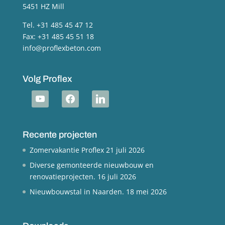
5451 HZ Mill
Tel. +31 485 45 47 12
Fax: +31 485 45 51 18
info@proflexbeton.com
Volg Proflex
youtube
facebook
linkedin
Recente projecten
Zomervakantie Proflex
21 juli 2026
Diverse gemonteerde nieuwbouw en
renovatieprojecten.
16 juli 2026
Nieuwbouwstal in Naarden.
18 mei 2026