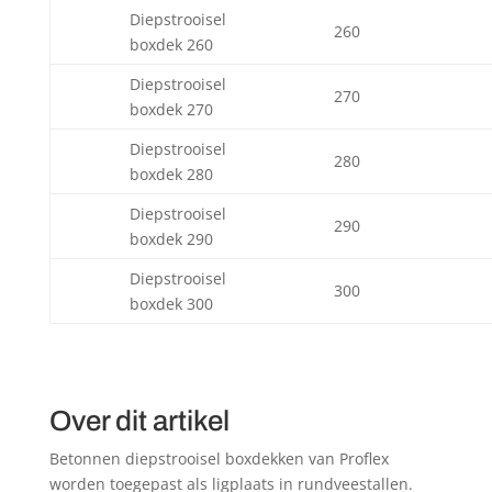
Diepstrooisel
260
boxdek 260
Diepstrooisel
270
boxdek 270
Diepstrooisel
280
boxdek 280
Diepstrooisel
290
boxdek 290
Diepstrooisel
300
boxdek 300
Over dit artikel
Betonnen diepstrooisel boxdekken van Proflex
worden toegepast als ligplaats in rundveestallen.