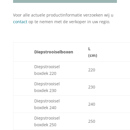
Voor alle actuele productinformatie verzoeken wij u
contact
op te nemen met de verkoper in uw regio.
L
Diepstrooiselboxen
(cm)
Diepstrooisel
220
boxdek 220
Diepstrooisel
230
boxdek 230
Diepstrooisel
240
boxdek 240
Diepstrooisel
250
boxdek 250