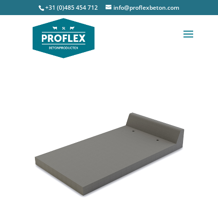
+31 (0)485 454 712
info@proflexbeton.com