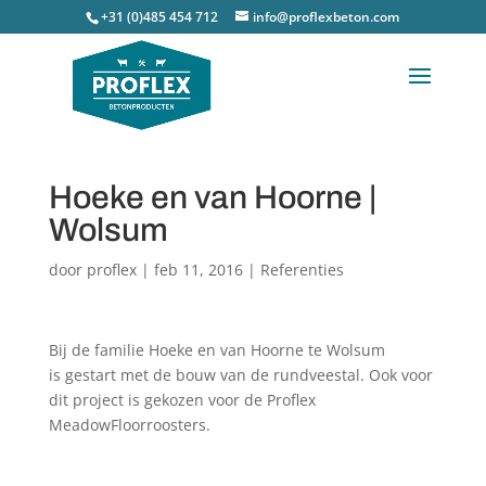
+31 (0)485 454 712
info@proflexbeton.com
Hoeke en van Hoorne |
Wolsum
door
proflex
|
feb 11, 2016
|
Referenties
Bij de familie Hoeke en van Hoorne te Wolsum
is gestart met de bouw van de rundveestal. Ook voor
dit project is gekozen voor de Proflex
MeadowFloorroosters.