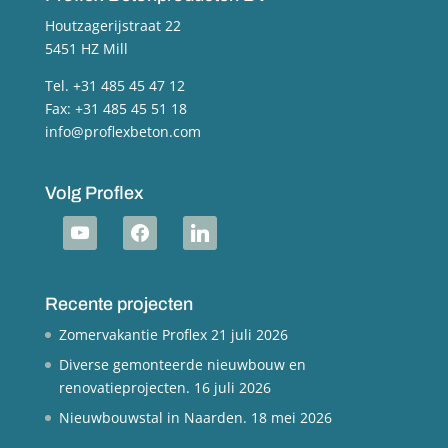
Houtzagerijstraat 22
5451 HZ Mill
Tel. +31 485 45 47 12
Fax: +31 485 45 51 18
info@proflexbeton.com
Volg Proflex
youtube
facebook
linkedin
Recente projecten
Zomervakantie Proflex
21 juli 2026
Diverse gemonteerde nieuwbouw en
renovatieprojecten.
16 juli 2026
Nieuwbouwstal in Naarden.
18 mei 2026