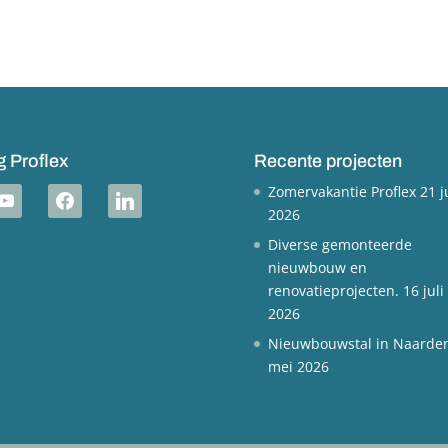
g Proflex
Recente projecten
Zomervakantie Proflex
21 j
outube
facebook
linkedin
2026
Diverse gemonteerde
nieuwbouw en
renovatieprojecten.
16 juli
2026
Nieuwbouwstal in Naarde
mei 2026