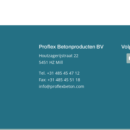
Proflex Betonproducten BV
Vol
Houtzagerijstraat 22
y
5451 HZ Mill
Tel. +31 485 45 47 12
Fax: +31 485 45 51 18
info@proflexbeton.com