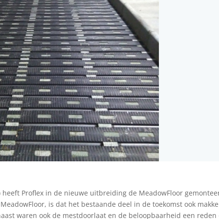
) heeft Proflex in de nieuwe uitbreiding de MeadowFloor gemontee
MeadowFloor, is dat het bestaande deel in de toekomst ook makkel
rnaast waren ook de mestdoorlaat en de beloopbaarheid een reden