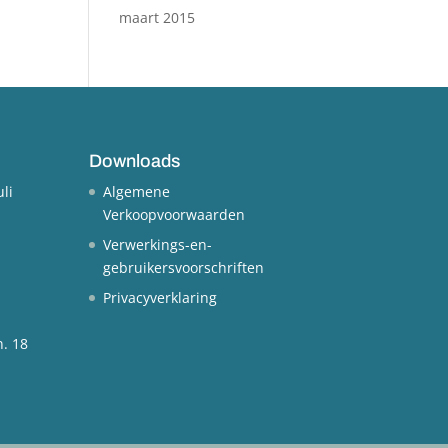
maart 2015
Downloads
uli
Algemene
Verkoopvoorwaarden
Verwerkings-en-
gebruikersvoorschriften
Privacyverklaring
n.
18