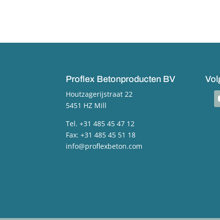
Proflex Betonproducten BV
Vol
Houtzagerijstraat 22
y
5451 HZ Mill
Tel. +31 485 45 47 12
Fax: +31 485 45 51 18
info@proflexbeton.com