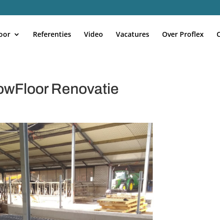
oor
Referenties
Video
Vacatures
Over Proflex
wFloor Renovatie