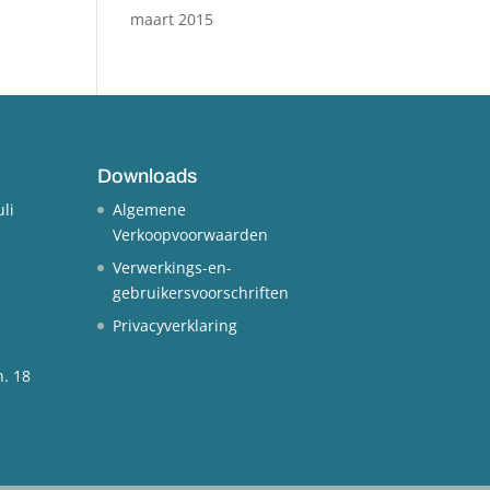
maart 2015
Downloads
uli
Algemene
Verkoopvoorwaarden
Verwerkings-en-
gebruikersvoorschriften
Privacyverklaring
n.
18