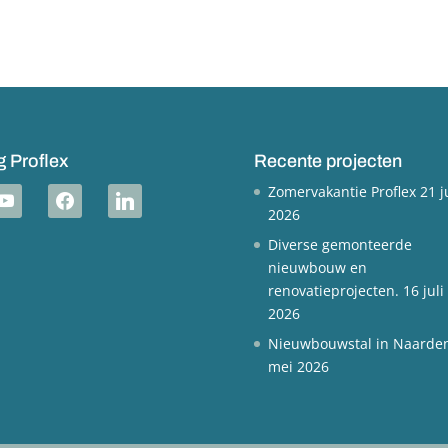
g Proflex
Recente projecten
Zomervakantie Proflex
21 j
outube
facebook
linkedin
2026
Diverse gemonteerde
nieuwbouw en
renovatieprojecten.
16 juli
2026
Nieuwbouwstal in Naarde
mei 2026