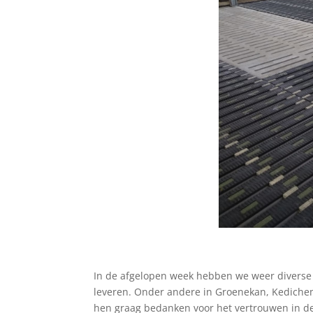
In de afgelopen week hebben we weer divers
leveren. Onder andere in Groenekan, Kedichem 
hen graag bedanken voor het vertrouwen in d