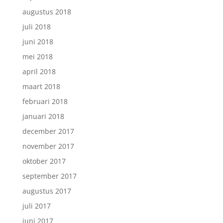
augustus 2018
juli 2018
juni 2018
mei 2018
april 2018
maart 2018
februari 2018
januari 2018
december 2017
november 2017
oktober 2017
september 2017
augustus 2017
juli 2017
juni 2017