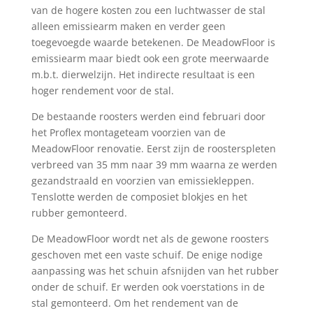
van de hogere kosten zou een luchtwasser de stal
alleen emissiearm maken en verder geen
toegevoegde waarde betekenen. De MeadowFloor is
emissiearm maar biedt ook een grote meerwaarde
m.b.t. dierwelzijn. Het indirecte resultaat is een
hoger rendement voor de stal.
De bestaande roosters werden eind februari door
het Proflex montageteam voorzien van de
MeadowFloor renovatie. Eerst zijn de roosterspleten
verbreed van 35 mm naar 39 mm waarna ze werden
gezandstraald en voorzien van emissiekleppen.
Tenslotte werden de composiet blokjes en het
rubber gemonteerd.
De MeadowFloor wordt net als de gewone roosters
geschoven met een vaste schuif. De enige nodige
aanpassing was het schuin afsnijden van het rubber
onder de schuif. Er werden ook voerstations in de
stal gemonteerd. Om het rendement van de