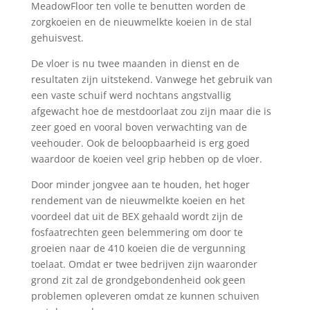
MeadowFloor ten volle te benutten worden de
zorgkoeien en de nieuwmelkte koeien in de stal
gehuisvest.
De vloer is nu twee maanden in dienst en de
resultaten zijn uitstekend. Vanwege het gebruik van
een vaste schuif werd nochtans angstvallig
afgewacht hoe de mestdoorlaat zou zijn maar die is
zeer goed en vooral boven verwachting van de
veehouder. Ook de beloopbaarheid is erg goed
waardoor de koeien veel grip hebben op de vloer.
Door minder jongvee aan te houden, het hoger
rendement van de nieuwmelkte koeien en het
voordeel dat uit de BEX gehaald wordt zijn de
fosfaatrechten geen belemmering om door te
groeien naar de 410 koeien die de vergunning
toelaat. Omdat er twee bedrijven zijn waaronder
grond zit zal de grondgebondenheid ook geen
problemen opleveren omdat ze kunnen schuiven