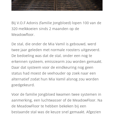
Bij V.O.F Adonis (familie Jongbloed) lopen 100 van de
320 melkkoeien sinds 2 maanden op de
Meadowfloor.
De stal, die onder de Mia Vamil is gebouwd, werd
twee jaar geleden met normale roosters uitgevoerd.
De bedoeling was dat de stal, onder een nog te
erkennen systeem, emissiearm zou worden gemaakt.
Daar dat systeem voor de eindkeuring nog geen
status had moest de veehouder op zoek naar een
alternatief zodat hun Mia Vamil alsnog zou worden
goedgekeurd.
Voor de familie Jongbloed kwamen twee systemen in
aanmerking, een luchtwasser of de MeadowFloor. Na
de MeadowFloor te hebben bekeken bij een
bestaande stal was de keuze snel gemaakt. Afgezien