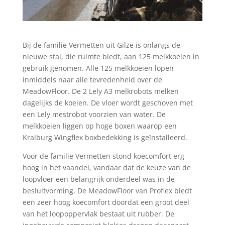
Bij de familie Vermetten uit Gilze is onlangs de
nieuwe stal, die ruimte biedt, aan 125 melkkoeien in
gebruik genomen. Alle 125 melkkoeien lopen
inmiddels naar alle tevredenheid over de
MeadowFloor. De 2 Lely A3 melkrobots melken
dagelijks de koeien. De vloer wordt geschoven met
een Lely mestrobot voorzien van water. De
melkkoeien liggen op hoge boxen waarop een
Kraiburg Wingflex boxbedekking is geïnstalleerd.
Voor de familie Vermetten stond koecomfort erg
hoog in het vaandel, vandaar dat de keuze van de
loopvloer een belangrijk onderdeel was in de
besluitvorming. De MeadowFloor van Proflex biedt
een zeer hoog koecomfort doordat een groot deel
van het loopoppervlak bestaat uit rubber. De