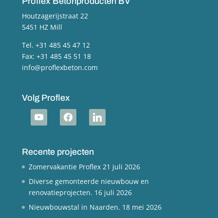
Proflex Betonproducten BV
Houtzagerijstraat 22
5451 HZ Mill
Tel. +31 485 45 47 12
Fax: +31 485 45 51 18
info@proflexbeton.com
Volg Proflex
youtube
facebook
linkedin
Recente projecten
Zomervakantie Proflex
21 juli 2026
Diverse gemonteerde nieuwbouw en
renovatieprojecten.
16 juli 2026
Nieuwbouwstal in Naarden.
18 mei 2026