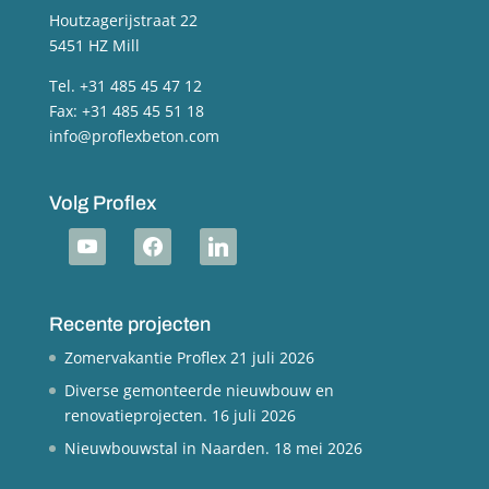
Houtzagerijstraat 22
5451 HZ Mill
Tel. +31 485 45 47 12
Fax: +31 485 45 51 18
info@proflexbeton.com
Volg Proflex
youtube
facebook
linkedin
Recente projecten
Zomervakantie Proflex
21 juli 2026
Diverse gemonteerde nieuwbouw en
renovatieprojecten.
16 juli 2026
Nieuwbouwstal in Naarden.
18 mei 2026