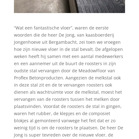
“Wat een fantastische vloer”, waren de eerste
woorden die de heer De Jong, van kaasboerderij
Jongenhoeve uit Bergambacht, zei toen we vroegen
hoe zijn nieuwe vloer in de stal bevalt. De afgelopen
weken heeft hij samen met een aantal medewerkers
en een aannemer uit de buurt de roosters in zijn
oudste stal vervangen door de MeadowFloor van
Proflex Betonproducten. Aangezien de melkstal ook
in deze stal zit en de te vervangen roosters ook
dienen als wachtruimte voor de melkstal, moest het
vervangen van de roosters tussen het melken door
plaatsvinden. Voordat de roosters de stal in gingen,
waren het rubber, de klepjes en de composiet
blokjes al gemonteerd vanwege het feit dat er zo
weinig tijd is om de roosters te plaatsen. De heer De
Jong is super tevreden over de nieuwe vloer, de