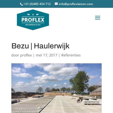
+31 (0)485 454 712
info@proflexbeton.com
Bezu | Haulerwijk
door
proflex
|
mei 17, 2017
|
Referenties