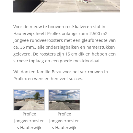
Voor de nieuw te bouwen rosé kalveren stal in
Haulerwijk heeft Proflex onlangs ruim 2.500 m2
jongvee rundveeroosters met een gleufbreedte van
ca. 35 mm., alle onderslagbalken en hamerstukken
geleverd. De roosters zijn 15 cm dik en hebben een
stroeve toplaag en een goede mestdoorlaat.
Wij danken familie Bezu voor het vertrouwen in
Proflex en wensen hen veel succes.
Proflex
Proflex
jongveerooster
jongveerooster
s Haulerwijk
s Haulerwijk