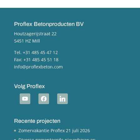
Proflex Betonproducten BV
Houtzagerijstraat 22
5451 HZ Mill
Tel. +31 485 45 47 12
Fax: +31 485 45 51 18
info@proflexbeton.com
Volg Proflex
youtube
facebook
linkedin
Recente projecten
Zomervakantie Proflex
21 juli 2026
Diverse gemonteerde nieuwbouw en