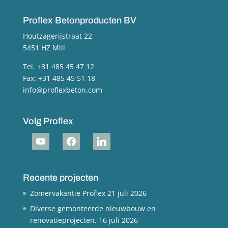
Proflex Betonproducten BV
Houtzagerijstraat 22
5451 HZ Mill
Tel. +31 485 45 47 12
Fax: +31 485 45 51 18
info@proflexbeton.com
Volg Proflex
youtube
facebook
linkedin
Recente projecten
Zomervakantie Proflex
21 juli 2026
Diverse gemonteerde nieuwbouw en
renovatieprojecten.
16 juli 2026