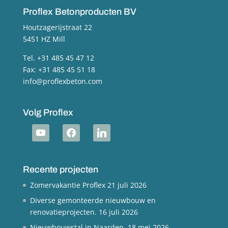
Proflex Betonproducten BV
Houtzagerijstraat 22
5451 HZ Mill
Tel. +31 485 45 47 12
Fax: +31 485 45 51 18
info@proflexbeton.com
Volg Proflex
youtube
facebook
linkedin
Recente projecten
Zomervakantie Proflex
21 juli 2026
Diverse gemonteerde nieuwbouw en
renovatieprojecten.
16 juli 2026
Nieuwbouwstal in Naarden.
18 mei 2026