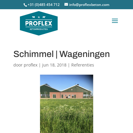
+31 (0)485 454 712
info@proflexbeton.com
Schimmel | Wageningen
door
proflex
|
jun 18, 2018
|
Referenties