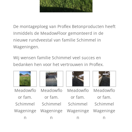
De montageploeg van Proflex Betonproducten heeft
Inmiddels de MeadowFloor gemonteerd in de
nieuwe rundveestal van familie Schimmel in
Wageningen.
Wij wensen familie Schimmel veel succes en
bedanken hen voor het vertrouwen in Proflex.
Meadowflo
Meadowflo
Meadowflo
Meadowflo
or fam.
or fam.
or fam.
or fam.
Schimmel
Schimmel
Schimmel
Schimmel
Wageninge
Wageninge
Wageninge
Wageninge
n
n
n
n