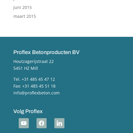
juni 2015
maart 2015
Proflex Betonproducten BV
Houtzagerijstraat 22
5451 HZ Mill
Tel. +31 485 45 47 12
Fax: +31 485 45 51 18
info@proflexbeton.com
Volg Proflex
youtube
facebook
linkedin