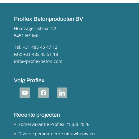
Proflex Betonproducten BV
Houtzagerijstraat 22
5451 HZ Mill
Tel. +31 485 45 47 12
Fax: +31 485 45 51 18
info@proflexbeton.com
Volg Proflex
youtube
facebook
linkedin
Recente projecten
Zomervakantie Proflex
21 juli 2026
Diverse gemonteerde nieuwbouw en