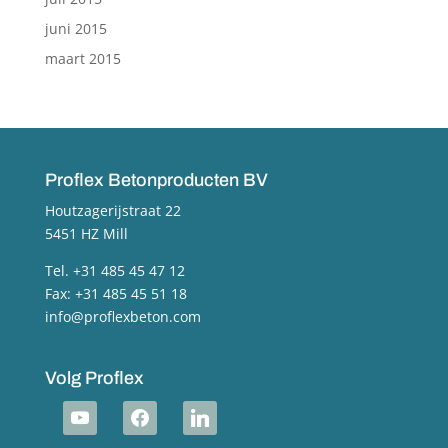
juni 2015
maart 2015
Proflex Betonproducten BV
Houtzagerijstraat 22
5451 HZ Mill
Tel. +31 485 45 47 12
Fax: +31 485 45 51 18
info@proflexbeton.com
Volg Proflex
youtube
facebook
linkedin