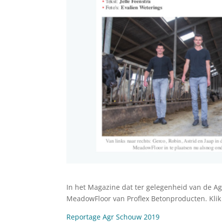
In het Magazine dat ter gelegenheid van de Agr
MeadowFloor van Proflex Betonproducten. Klik v
Reportage Agr Schouw 2019