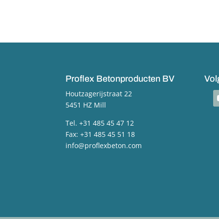
Proflex Betonproducten BV
Vol
Houtzagerijstraat 22
y
5451 HZ Mill
Tel. +31 485 45 47 12
Fax: +31 485 45 51 18
info@proflexbeton.com