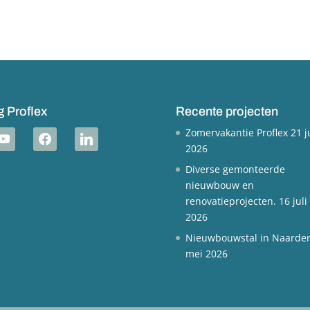
g Proflex
Recente projecten
Zomervakantie Proflex
21 j
outube
facebook
linkedin
2026
Diverse gemonteerde
nieuwbouw en
renovatieprojecten.
16 juli
2026
Nieuwbouwstal in Naarde
mei 2026