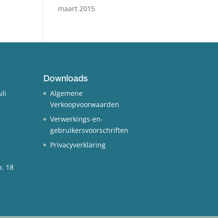
maart 2015
Downloads
uli
Algemene
Verkoopvoorwaarden
Verwerkings-en-
gebruikersvoorschriften
Privacyverklaring
n.
18