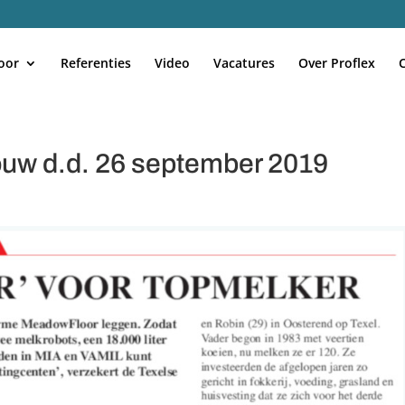
oor
Referenties
Video
Vacatures
Over Proflex
ouw d.d. 26 september 2019