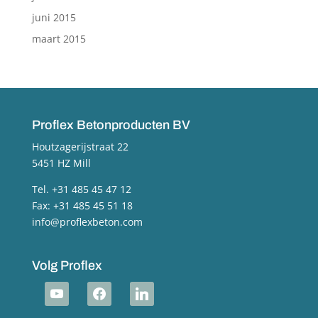
juni 2015
maart 2015
Proflex Betonproducten BV
Houtzagerijstraat 22
5451 HZ Mill
Tel. +31 485 45 47 12
Fax: +31 485 45 51 18
info@proflexbeton.com
Volg Proflex
youtube
facebook
linkedin