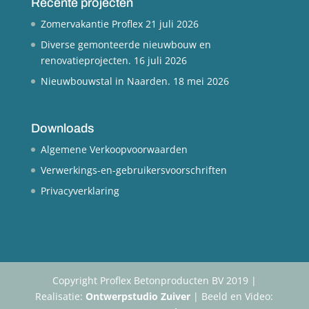
Recente projecten
Zomervakantie Proflex
21 juli 2026
Diverse gemonteerde nieuwbouw en
renovatieprojecten.
16 juli 2026
Nieuwbouwstal in Naarden.
18 mei 2026
Downloads
Algemene Verkoopvoorwaarden
Verwerkings-en-gebruikersvoorschriften
Privacyverklaring
Copyright Proflex Betonproducten BV 2019 |
Realisatie:
Ontwerpstudio Zuiver
| Beeld en Video: