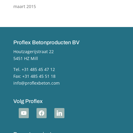
maart 2015
Proflex Betonproducten BV
Houtzagerijstraat 22
5451 HZ Mill
Tel. +31 485 45 47 12
Fax: +31 485 45 51 18
info@proflexbeton.com
Volg Proflex
youtube
facebook
linkedin