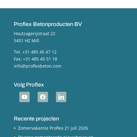
Proflex Betonproducten BV
Houtzagerijstraat 22
5451 HZ Mill
Tel. +31 485 45 47 12
Fax: +31 485 45 51 18
info@proflexbeton.com
Volg Proflex
youtube
facebook
linkedin
Recente projecten
Zomervakantie Proflex
21 juli 2026